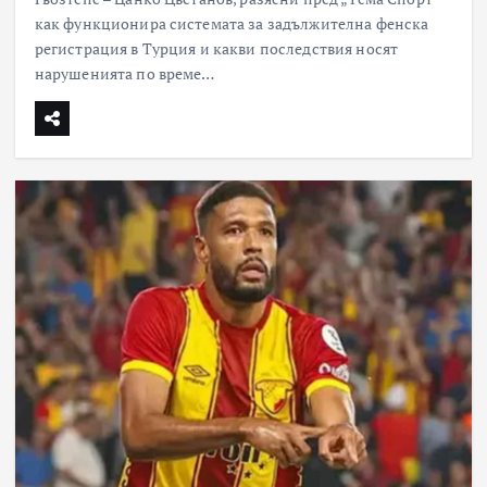
как функционира системата за задължителна фенска
регистрация в Турция и какви последствия носят
нарушенията по време…