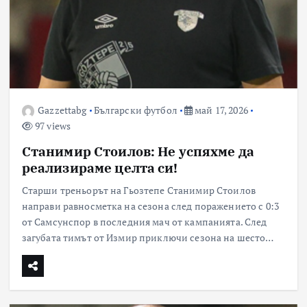
Gazzettabg
Български футбол
май 17, 2026
97 views
Станимир Стоилов: Не успяхме да
реализираме целта си!
Старши треньорът на Гьозтепе Станимир Стоилов
направи равносметка на сезона след поражението с 0:3
от Самсунспор в последния мач от кампанията. След
загубата тимът от Измир приключи сезона на шесто…