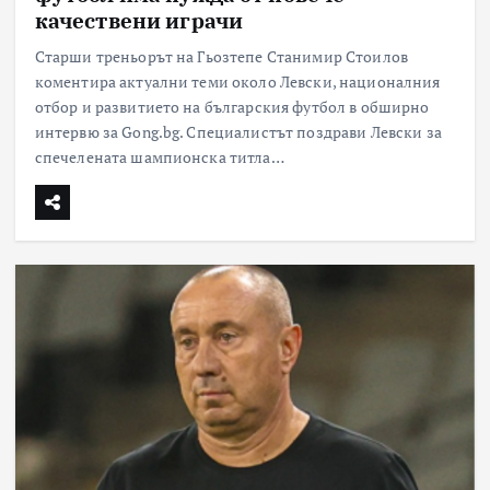
качествени играчи
Старши треньорът на Гьозтепе Станимир Стоилов
коментира актуални теми около Левски, националния
отбор и развитието на българския футбол в обширно
интервю за Gong.bg. Специалистът поздрави Левски за
спечелената шампионска титла…