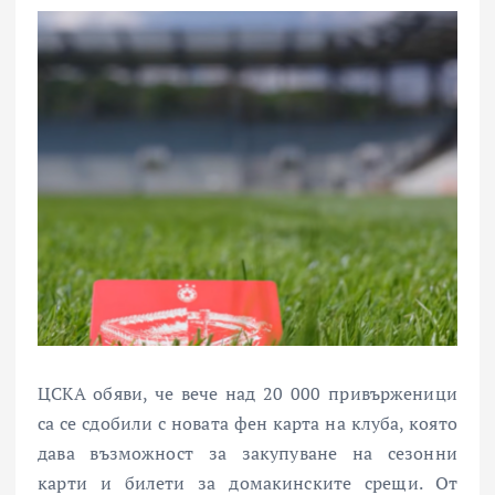
ЦСКА обяви, че вече над 20 000 привърженици
са се сдобили с новата фен карта на клуба, която
дава възможност за закупуване на сезонни
карти и билети за домакинските срещи. От