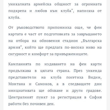
уникалната армейска общност за огромната
подкрепа и любов към клуба“, написаха от
клуба.
От ръководството припомниха още, че фен
картата е част от подготовката за завръщането
на отбора на обновения стадион „Българска
армия“, който ще предлага по-високо ниво на
сигурност и комфорт за привържениците.
Кампанията по издаването на фен карти
продължава в цялата страна. През уикенда
представители на клуба посетиха Видин,
Монтана и Самоков, а в следващите дни
инициативата ще обхване и други градове.
Централният пункт за регистрация в София
работи без почивен ден.