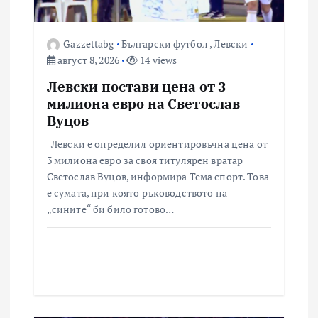
Gazzettabg
Български футбол
,
Левски
август 8, 2026
14 views
Левски постави цена от 3
милиона евро на Светослав
Вуцов
Левски е определил ориентировъчна цена от
3 милиона евро за своя титулярен вратар
Светослав Вуцов, информира Тема спорт. Това
е сумата, при която ръководството на
„сините“ би било готово…