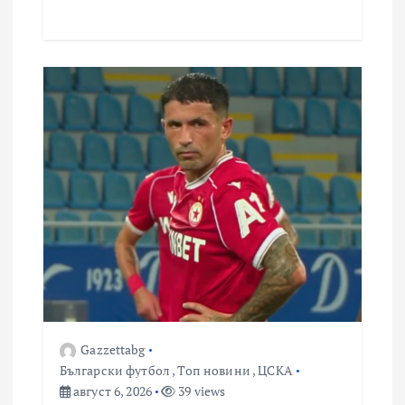
Gazzettabg
Български футбол
,
Топ новини
,
ЦСКА
август 6, 2026
39 views