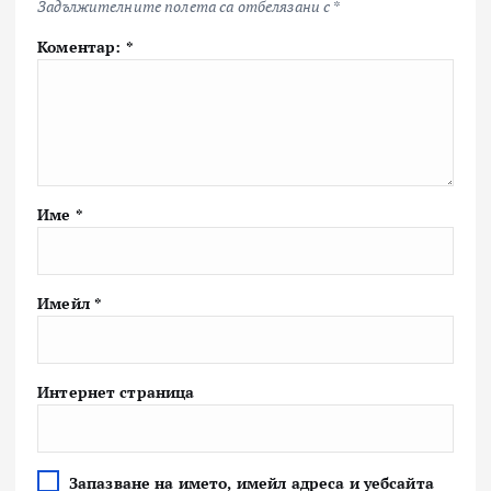
Задължителните полета са отбелязани с
*
Коментар:
*
Име
*
Имейл
*
Интернет страница
Запазване на името, имейл адреса и уебсайта