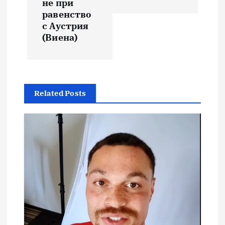
не при
равенство
с Аустрия
(Виена)
Related Posts