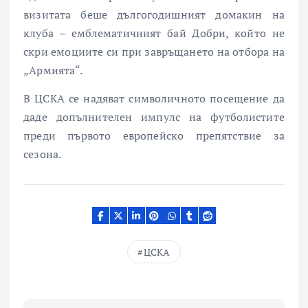
визитата беше дългогодишният домакин на
клуба – емблематичният бай Добри, който не
скри емоциите си при завръщането на отбора на
„Армията“.
В ЦСКА се надяват символичното посещение да
даде допълнителен импулс на футболистите
преди първото европейско препятствие за
сезона.
ЦСКА