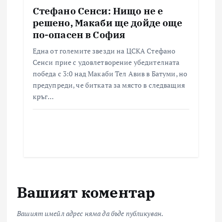
Стефано Сенси: Нищо не е
решено, Макаби ще дойде още
по-опасен в София
Една от големите звезди на ЦСКА Стефано
Сенси прие с удовлетворение убедителната
победа с 3:0 над Макаби Тел Авив в Батуми, но
предупреди, че битката за място в следващия
кръг…
Вашият коментар
Вашият имейл адрес няма да бъде публикуван.