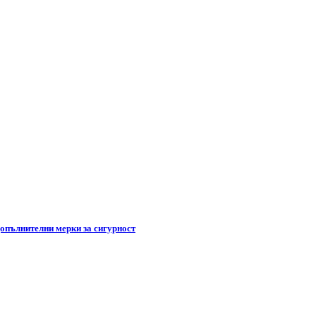
допълнителни мерки за сигурност