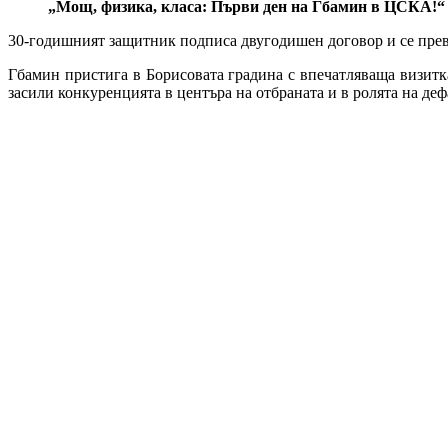
„Мощ, физика, класа: Първи ден на Гбамин в ЦСКА!“
30-годишният защитник подписа двугодишен договор и се прев
Гбамин пристига в Борисовата градина с впечатляваща визит
засили конкуренцията в центъра на отбраната и в ролята на деф