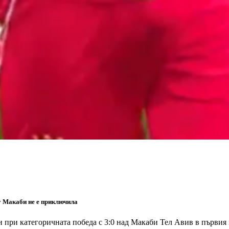
у Макаби не е приключила
при категоричната победа с 3:0 над Макаби Тел Авив в първия 