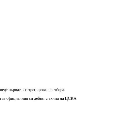
еде първата си тренировка с отбора.
си за официалния си дебют с екипа на ЦСКА.