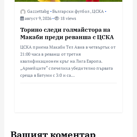
Gazzettabg
Български футбол
,
ЦСКА
август 9, 2026
18 views
Торино следи голмайстора на
Макаби преди реванша с ЦСКА
ЦСКА приема Макаби Тел Авив в четвъртък от
21:00 часа в реванш от третия
квалификационен кръг на Лига Европа.
„Армейците“ спечелиха убедително първата
среща в Батуми с 3:0 и са…
Вашият коментар