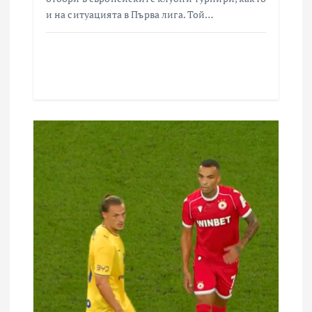
и на ситуацията в Първа лига. Той…