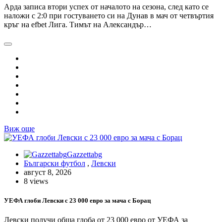
Арда записа втори успех от началото на сезона, след като се
наложи с 2:0 при гостуването си на Дунав в мач от четвъртия
кръг на efbet Лига. Тимът на Александър…
Виж още
Gazzettabg
Български футбол
,
Левски
август 8, 2026
8 views
УЕФА глоби Левски с 23 000 евро за мача с Борац
Левски получи обща глоба от 23 000 евро от УЕФА за