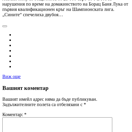
нарушения по време на домакинството на Борац Баня Лука от
първия квалификационен кръг на Шампионската лига.
„Сините“ спечелиха двубоя…
Виж още
Вашият коментар
Вашият имейл адрес няма да бъде публикуван.
Задължителните полета са отбелязани с
*
Коментар:
*