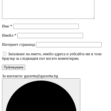
Име
*
Имейл
*
Интернет страница
Запазване на името, имейл адреса и уебсайта ми в този
браузър за следващия път когато коментирам.
За контакти: gazzetta@gazzetta.bg