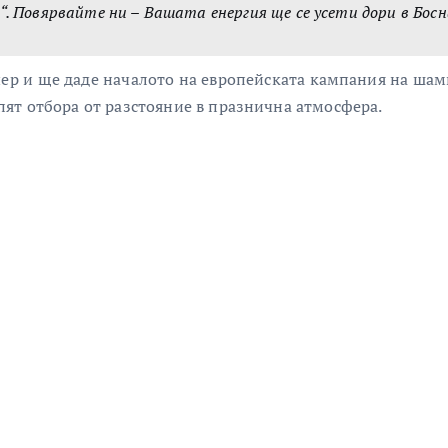
“. Повярвайте ни – Вашата енергия ще се усети дори в Босн
ер и ще даде началото на европейската кампания на шамп
ят отбора от разстояние в празнична атмосфера.