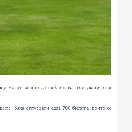
ще могат заедно да наблюдават гостуването на
ините“ бяха отпуснати едва
700 билета
, които се