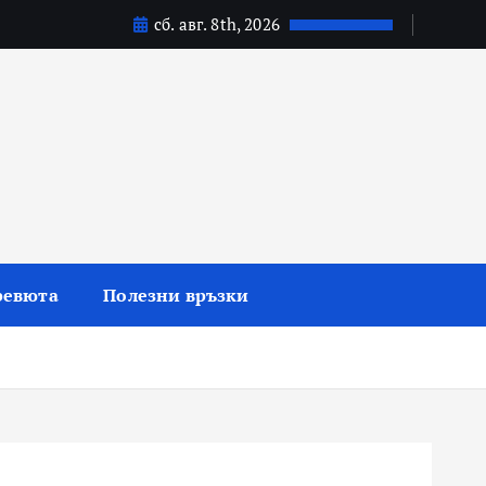
сб. авг. 8th, 2026
ревюта
Полезни връзки