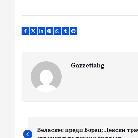
Gazzettabg
Навигация
Веласкес преди Борац: Левски тря