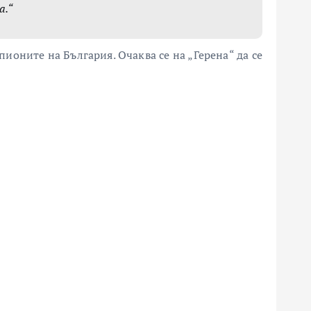
а.“
ионите на България. Очаква се на „Герена“ да се