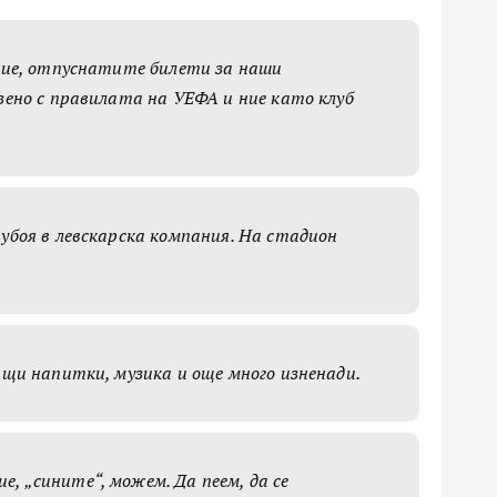
ение, отпуснатите билети за наши
зено с правилата на УЕФА и ние като клуб
убоя в левскарска компания. На стадион
ащи напитки, музика и още много изненади.
, „сините“, можем. Да пеем, да се