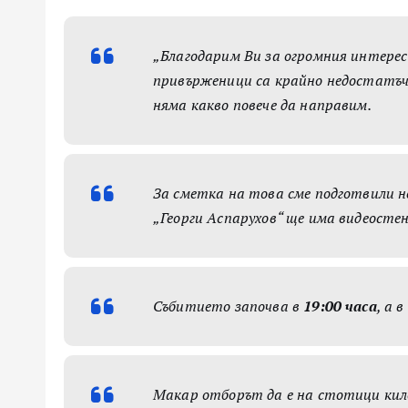
„Благодарим Ви за огромния интерес
привърженици са крайно недостатъчн
няма какво повече да направим.
За сметка на това сме подготвили н
„Георги Аспарухов“ ще има видеостен
Събитието започва в
19:00 часа
, а 
Макар отборът да е на стотици кило