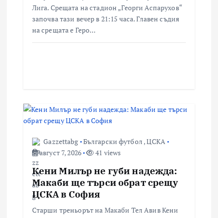
Лига. Срещата на стадион „Георги Аспарухов“
започва тази вечер в 21:15 часа. Главен съдия
на срещата е Геро…
Gazzettabg
Български футбол
,
ЦСКА
август 7, 2026
41 views
Кени Милър не губи надежда:
Макаби ще търси обрат срещу
ЦСКА в София
Старши треньорът на Макаби Тел Авив Кени