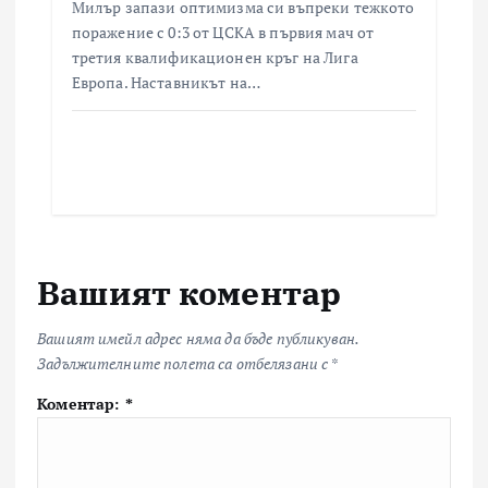
Милър запази оптимизма си въпреки тежкото
поражение с 0:3 от ЦСКА в първия мач от
третия квалификационен кръг на Лига
Европа. Наставникът на…
Вашият коментар
Вашият имейл адрес няма да бъде публикуван.
Задължителните полета са отбелязани с
*
Коментар:
*