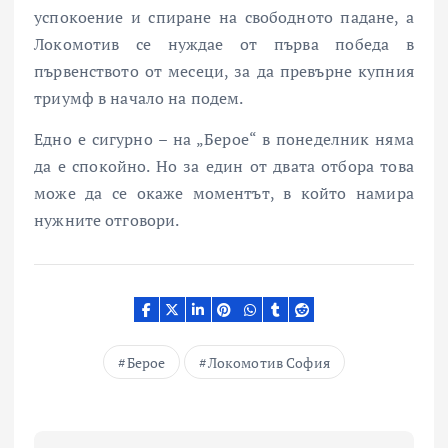
успокоение и спиране на свободното падане, а
Локомотив се нуждае от първа победа в
първенството от месеци, за да превърне купния
триумф в начало на подем.
Едно е сигурно – на „Берое“ в понеделник няма
да е спокойно. Но за един от двата отбора това
може да се окаже моментът, в който намира
нужните отговори.
Берое
Локомотив София