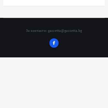
За контакти: gazzetta@gazzetta.bg