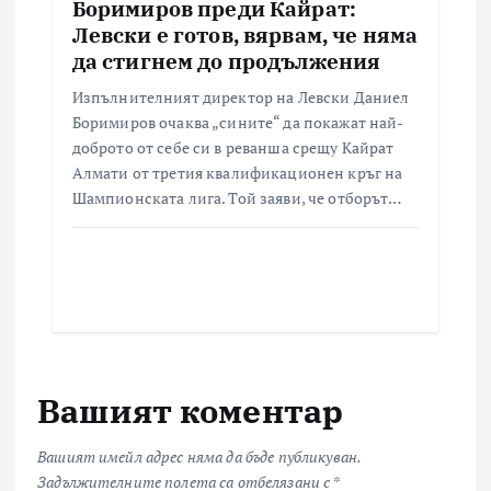
Боримиров преди Кайрат:
Левски е готов, вярвам, че няма
да стигнем до продължения
Изпълнителният директор на Левски Даниел
Боримиров очаква „сините“ да покажат най-
доброто от себе си в реванша срещу Кайрат
Алмати от третия квалификационен кръг на
Шампионската лига. Той заяви, че отборът…
Вашият коментар
Вашият имейл адрес няма да бъде публикуван.
Задължителните полета са отбелязани с
*