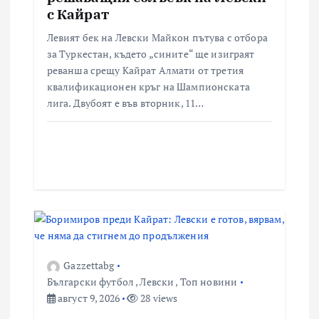
с Кайрат
Левият бек на Левски Майкон пътува с отбора
за Туркестан, където „сините“ ще изиграят
реванша срещу Кайрат Алмати от третия
квалификационен кръг на Шампионската
лига. Двубоят е във вторник, 11…
Gazzettabg
Български футбол
,
Левски
,
Топ новини
август 9, 2026
28 views