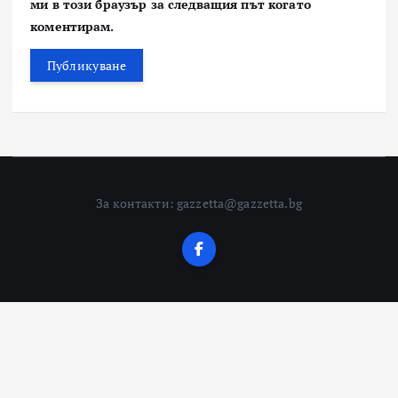
ми в този браузър за следващия път когато
коментирам.
За контакти: gazzetta@gazzetta.bg