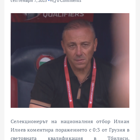
септември 7, 2025
0 Comments
Селекционерът на националния отбор Илиан
Илиев коментира поражението с 0:3 от Грузия в
световната квалификация в Тбилиси.