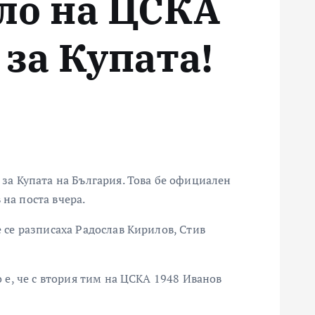
ло на ЦСКА
 за Купата!
 за Купата на България. Това бе официален
на поста вчера.
 се разписаха Радослав Кирилов, Стив
 е, че с втория тим на ЦСКА 1948 Иванов