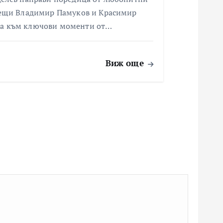
одещи Владимир Памуков и Красимир
на към ключови моменти от…
Виж още