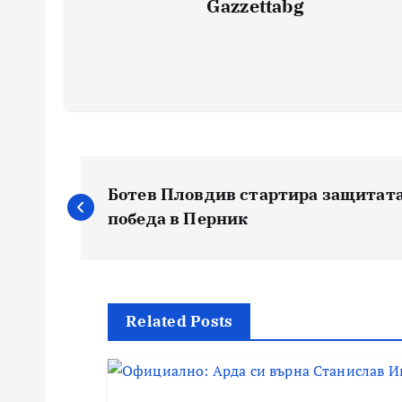
Gazzettabg
Навигация
Ботев Пловдив стартира защитата
победа в Перник
Related Posts