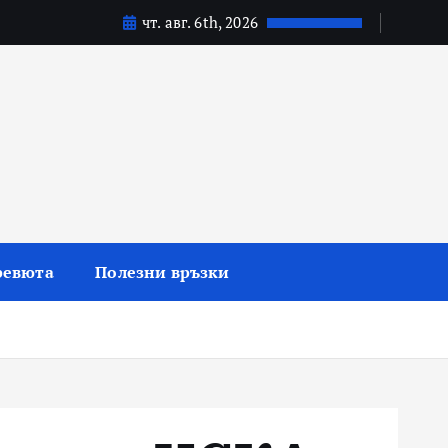
чт. авг. 6th, 2026
ревюта
Полезни връзки