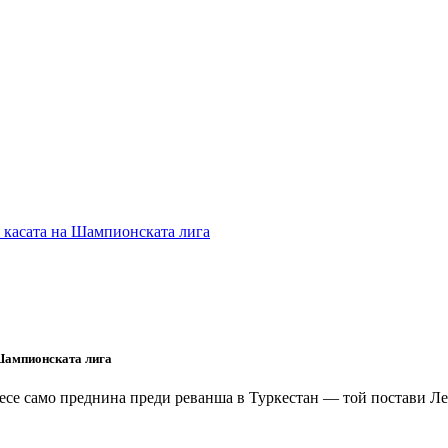
 Шампионската лига
несе само преднина преди реванша в Туркестан — той постави Л