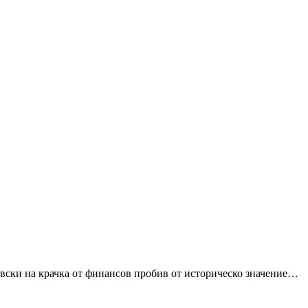
евски на крачка от финансов пробив от историческо значение…