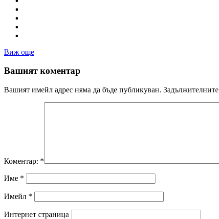
Виж още
Вашият коментар
Вашият имейл адрес няма да бъде публикуван.
Задължителните 
Коментар:
*
Име
*
Имейл
*
Интернет страница