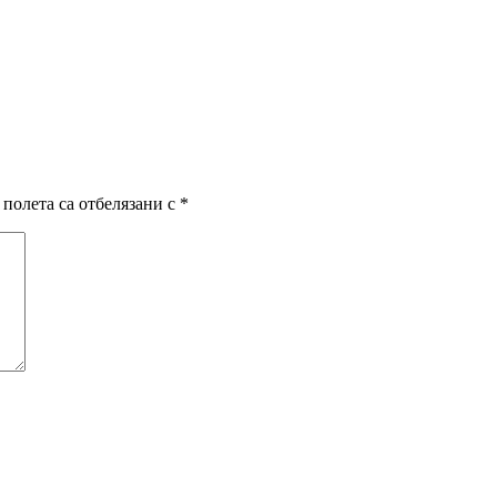
полета са отбелязани с
*