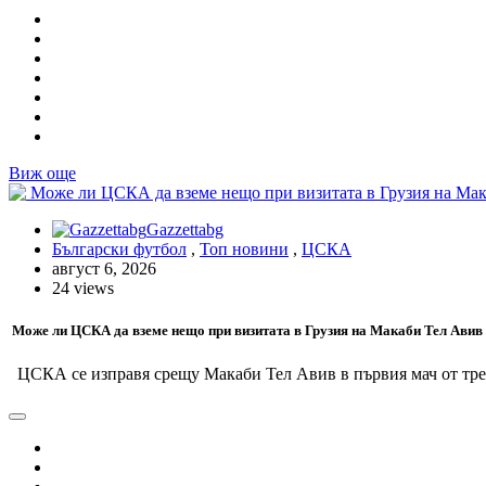
Виж още
Gazzettabg
Български футбол
,
Топ новини
,
ЦСКА
август 6, 2026
24 views
Може ли ЦСКА да вземе нещо при визитата в Грузия на Макаби Тел Авив
ЦСКА се изправя срещу Макаби Тел Авив в първия мач от трети