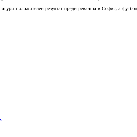
осигури положителен резултат преди реванша в София, а футбол
с