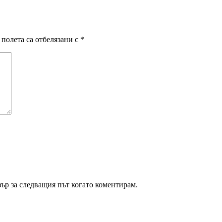
полета са отбелязани с
*
зър за следващия път когато коментирам.