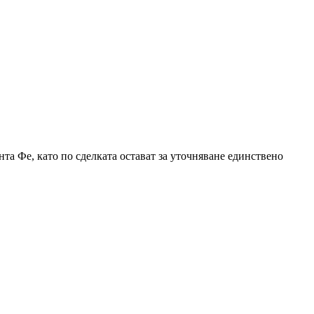
 Фе, като по сделката остават за уточняване единствено