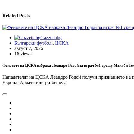
Related Posts
Gazzettabg
Български футбол
,
ЦСКА
август 7, 2026
16 views
Феновете на ЦСКА избраха Леандро Годой за играч №1 срещу Макаби Те
Нападателят на ЦСКА Леандро Годой получи признанието на пр
Европа. Аржентинецът беше…