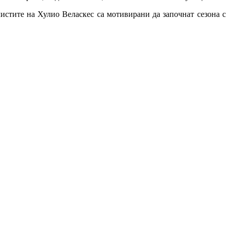
истите на Хулио Веласкес са мотивирани да започнат сезона с