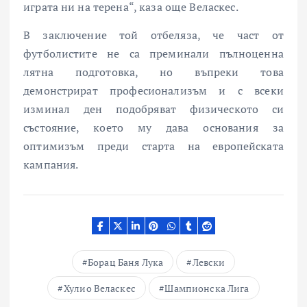
играта ни на терена“, каза още Веласкес.
В заключение той отбеляза, че част от
футболистите не са преминали пълноценна
лятна подготовка, но въпреки това
демонстрират професионализъм и с всеки
изминал ден подобряват физическото си
състояние, което му дава основания за
оптимизъм преди старта на европейската
кампания.
Борац Баня Лука
Левски
Хулио Веласкес
Шампионска Лига