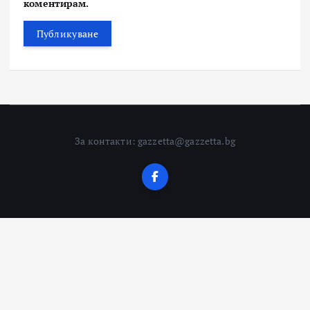
коментирам.
За контакти: gazzetta@gazzetta.bg