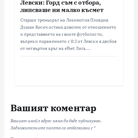
Левски: Горд съм с отбора,
липсваше ни малко късмет
Старши треньорът на Локомотив Пловдив
Душан Косич остана доволен от отношението
и представянето на своите футболисти,
въпреки поражението с 0:2 от Левски в двубоя
от четвъртия кръг на efbet Лига.…
Вашият коментар
Вашият имейл адрес няма да бъде публикуван.
Задължителните полета са отбелязани с
*