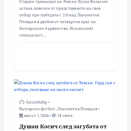
Старши треньорът на Левски Хулио Веласкес
остана доволен от представянето на своя
отбор при победата с 2:0 над Локомотив
Пловдив в двубоя от четвъртия кръг на
българското първенство. Испанският
специалист…
Gazzettabg
Български футбол
,
Локомотив Пловдив
август 7, 2026
18 views
Душан Косич след загубата от