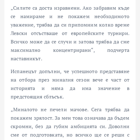
„Силите са доста изравнени. Ако забравим къде
се намираме и не покажем необходимото
уважение, трябва да си припомним колко време
Левски отсъстваше от европейските турнири.
Всичко може да се случи и затова трябва да сме
максимално концентрирани“, подчерта
наставникът.
Испанецът допълни, че успешното представяне
на отбора през миналия сезон вече е част от
историята и няма да има значение в
предстоящия сблъсък.
„Миналото не печели мачове. Сега трябва да
покажем зрялост. За мен това означава да бъдем
скромни, без да губим амбицията си. Доволни
сме от подготовката, но всичко ще се реши с