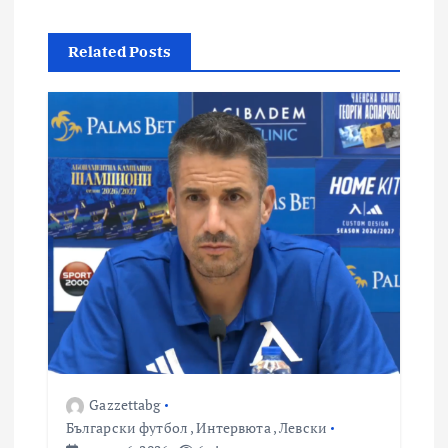
Related Posts
Gazzettabg
Български футбол
,
Интервюта
,
Левски