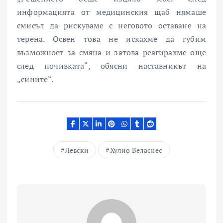
информацията от медицинския щаб нямаше
смисъл да рискуваме с неговото оставане на
терена. Освен това не искахме да губим
възможност за смяна и затова реагирахме още
след почивката“, обясни наставникът на
„сините“.
Левски
Хулио Веласкес