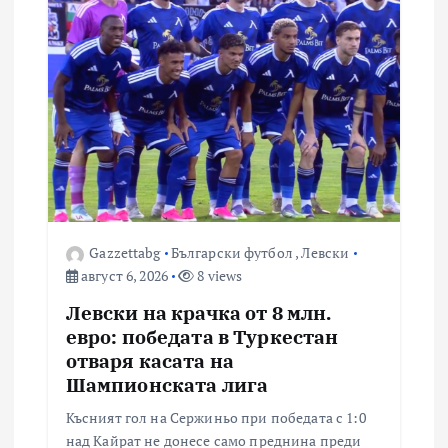
Gazzettabg
Български футбол
,
Левски
август 6, 2026
8 views
Левски на крачка от 8 млн.
евро: победата в Туркестан
отваря касата на
Шампионската лига
Късният гол на Сержиньо при победата с 1:0
над Кайрат не донесе само преднина преди