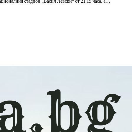
ационалния стадион „Васил Левски“ от 21:15 часа, а…