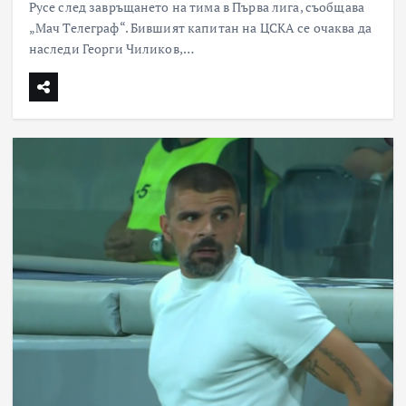
Русе след завръщането на тима в Първа лига, съобщава
„Мач Телеграф“. Бившият капитан на ЦСКА се очаква да
наследи Георги Чиликов,…