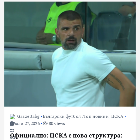
Gazzettabg
Български футбол
,
Топ новини
,
ЦСКА
юли 27, 2026
80 views
Официално: ЦСКА с нова структура: