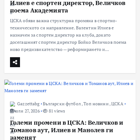
Илиев е спортен директор, Величков
поема Академията
ЦСКА обяви важна структурна промяна в спортно-
техническото си направление. Валентин Илиев е
назначен за спортен директор на клуба, докато
досегашният спортен директор Бойко Величков поема
ново предизвикателство — реформирането и…
Gazzettabg
Български футбол
,
Топ новини
,
ЦСКА
юли 27, 2026
81 views
Големи промени в ЦСКА: Величков и
Томанов аут, Илиев и Манолев ги
заменят