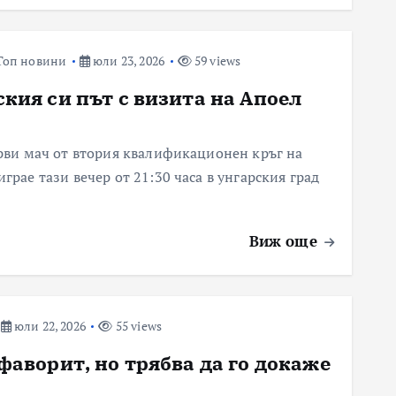
Топ новини
юли 23, 2026
59 views
кия си път с визита на Апоел
ърви мач от втория квалификационен кръг на
грае тази вечер от 21:30 часа в унгарския град
Виж още
юли 22, 2026
55 views
фаворит, но трябва да го докаже