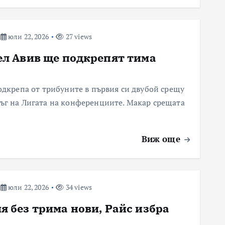
юли 22, 2026
27 views
ел Авив ще подкрепят тима
одкрепа от трибуните в първия си двубой срещу
ъг на Лигата на конференциите. Макар срещата
Виж още
юли 22, 2026
34 views
я без трима нови, Райс избра