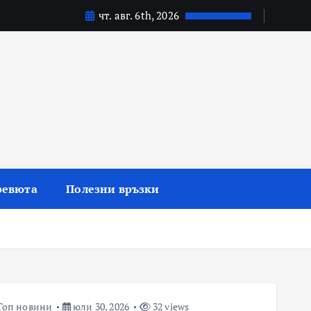
чт. авг. 6th, 2026
ревюта
Полезни връзки
Топ новини
юли 30, 2026
32 views