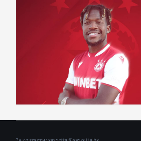
За контакти: gazzetta@gazzetta.bg