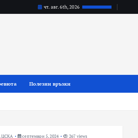
чт. авг. 6th, 2026
ревюта
Полезни връзки
,
ЦСКА
септември 5, 2024
267 views