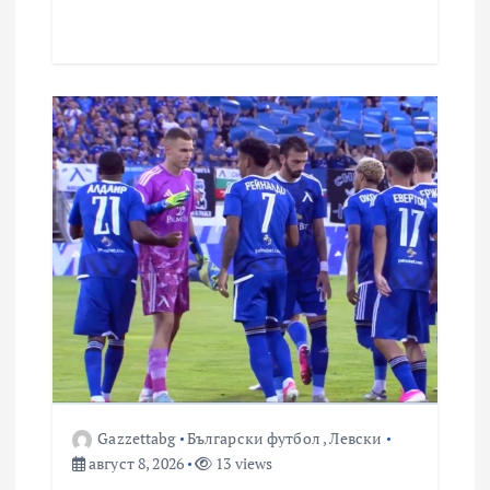
Gazzettabg
Български футбол
,
Левски
август 8, 2026
13 views