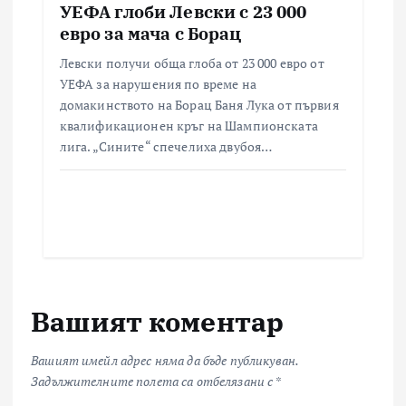
УЕФА глоби Левски с 23 000
евро за мача с Борац
Левски получи обща глоба от 23 000 евро от
УЕФА за нарушения по време на
домакинството на Борац Баня Лука от първия
квалификационен кръг на Шампионската
лига. „Сините“ спечелиха двубоя…
Вашият коментар
Вашият имейл адрес няма да бъде публикуван.
Задължителните полета са отбелязани с
*