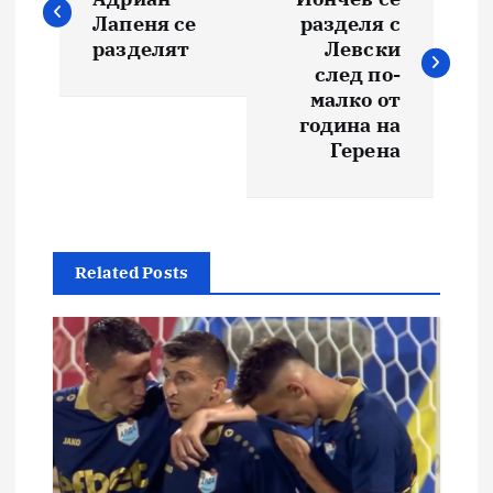
Лапеня се
разделя с
разделят
Левски
след по-
малко от
година на
Герена
Related Posts