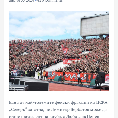
април 30, 2024
0 Comments
Една от най-големите фенски фракции на ЦСКА
„Северъ“ загатна, че Димитър Бербатов може да
стане президент на клуба, а Любослав Пенев