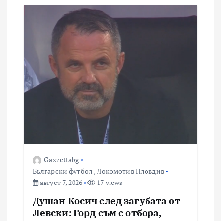
Gazzettabg
Български футбол
,
Локомотив Пловдив
август 7, 2026
17 views
Душан Косич след загубата от
Левски: Горд съм с отбора,