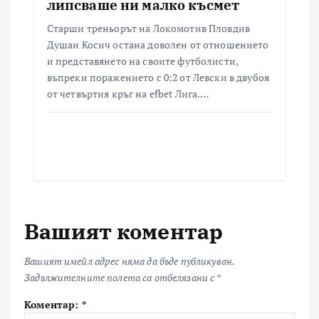
липсваше ни малко късмет
Старши треньорът на Локомотив Пловдив
Душан Косич остана доволен от отношението
и представянето на своите футболисти,
въпреки поражението с 0:2 от Левски в двубоя
от четвъртия кръг на efbet Лига.…
Вашият коментар
Вашият имейл адрес няма да бъде публикуван.
Задължителните полета са отбелязани с
*
Коментар:
*