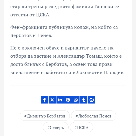
старши треньор след като фамилия Ганчеви се
оттегли от ЦСКА.
Фен-фракцията публикува колаж, на който са
Бербатов и Пенев.
Не е изключен обаче и вариантът начело на
отбора да застане и Александър Томаш, който е
доста близък с Бербатов, а освен това прави
впечатление с работата си в Локомотив Пловдив.
Димитър Бербатов
Любослав Пенев
Северъ
ЦСКА