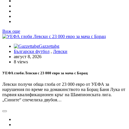
Виж още
Gazzettabg
Български футбол
,
Левски
август 8, 2026
8 views
УЕФА глоби Левски с 23 000 евро за мача с Борац
Левски получи обща глоба от 23 000 евро от УЕФА за
нарушения по време на домакинството на Борац Баня Лука от
първия квалификационен кръг на Шампионската лига.
„Сините“ спечелиха двубоя…