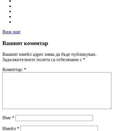
Виж още
Вашият коментар
Вашият имейл адрес няма да бъде публикуван.
Задължителните полета са отбелязани с
*
Коментар:
*
Име
*
Имейл
*