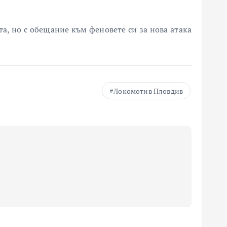
а, но с обещание към феновете си за нова атака
Локомотив Пловдив