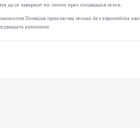
та да се завърнат по-силни през следващия сезон.
 Локомотив Пловдив приключва сезона без европейска квот
следващата кампания.