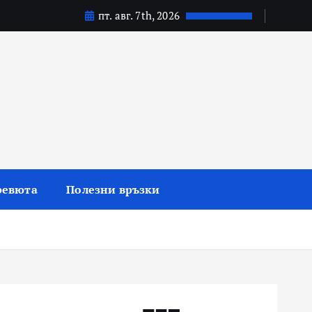
пт. авг. 7th, 2026
ревюта
Полезни връзки