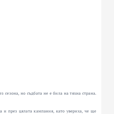
 сезона, но съдбата не е била на тяхна страна.
а и през цялата кампания, като увериха, че ще