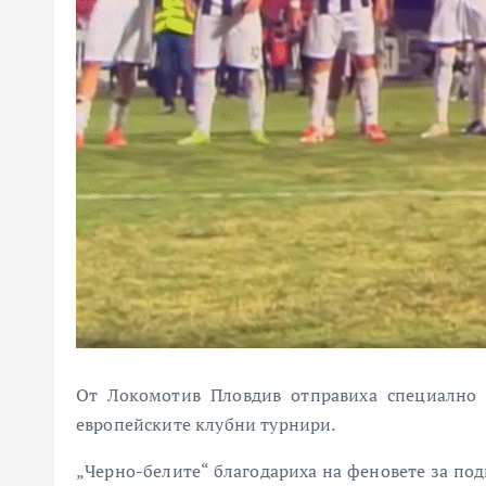
От
Локомотив Пловдив
отправиха специално 
европейските клубни турнири.
„Черно-белите“ благодариха на феновете за под