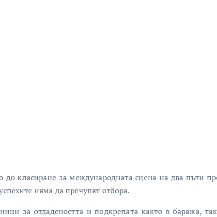
о до класиране за международната сцена на два пъти през
успехите няма да пречупят отбора.
ици за отдадеността и подкрепата както в баража, так