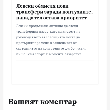
Левски обмисля нови
трансфери заради контузиите,
нападател остава приоритет
Левски продължава активно да следи
трансферния пазар, като плановете на
ръководството за селекцията могат да
претърпят промени в зависимост от
състоянието на контузените футболисти,
пише Тема спорт. В момента лазаретът…
Вашият коментар