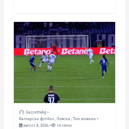
Gazzettabg
Български футбол
,
Левски
,
Топ новини
август 8, 2026
14 views