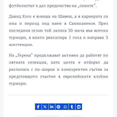
футболистът е дал предимство на „сините“.
Давид Кусо е юноша на Шавеш, а в кариерата си
има и период под наем в
Саниоанензе
. През
последния сезон той записа 30 мача във всички
турнири, в които реализира 5 гола и направи 3
асистенции.
На „Герена“ продължават активно да работят по
лятната селекция, като целта е отборът да
разполага с по-широк и конкурентен състав за
предстоящото участие в европейските клубни
турнири.