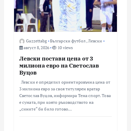
Gazzettabg
Български футбол
,
Левски
август 8, 2026
10 views
Левски постави цена от 3
милиона евро на Светослав
Вуцов
Левски е определил ориентировъчна цена от
3 милиона евро за своя титулярен вратар
Светослав Вуцов, информира Тема спорт. Това
е сумата, при която ръководството на
„сините“ би било готово…