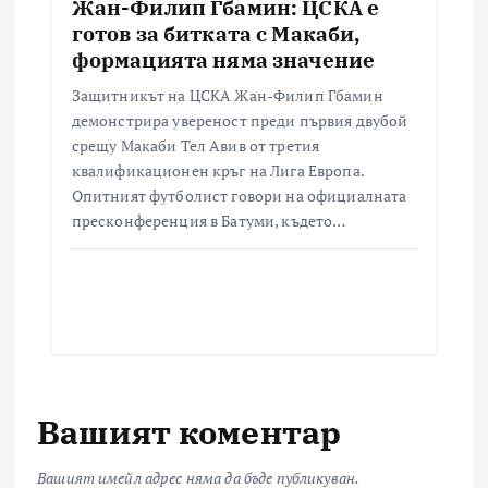
Жан-Филип Гбамин: ЦСКА е
готов за битката с Макаби,
формацията няма значение
Защитникът на ЦСКА Жан-Филип Гбамин
демонстрира увереност преди първия двубой
срещу Макаби Тел Авив от третия
квалификационен кръг на Лига Европа.
Опитният футболист говори на официалната
пресконференция в Батуми, където…
Вашият коментар
Вашият имейл адрес няма да бъде публикуван.