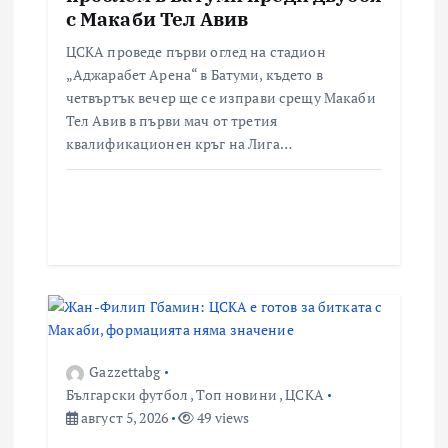
с Макаби Тел Авив
ЦСКА проведе първи оглед на стадион
„Аджарабет Арена“ в Батуми, където в
четвъртък вечер ще се изправи срещу Макаби
Тел Авив в първи мач от третия
квалификационен кръг на Лига…
Gazzettabg
Български футбол
,
Топ новини
,
ЦСКА
август 5, 2026
49 views