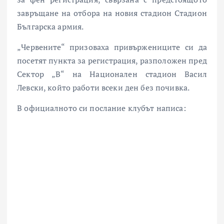
завръщане на отбора на новия стадион
Стадион
Българска армия
.
„Червените“ призоваха привържениците си да
посетят пункта за регистрация, разположен пред
Сектор „В“ на
Национален стадион Васил
Левски
, който работи всеки ден без почивка.
В официалното си послание клубът написа: