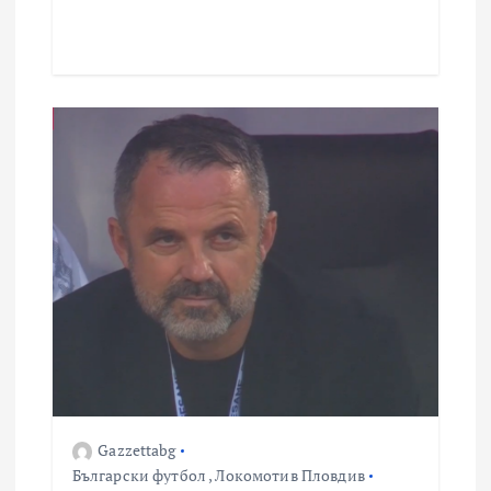
Gazzettabg
Български футбол
,
Локомотив Пловдив