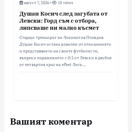
август 7, 2026
18 views
Душан Косич след загубата от
Левски: Горд съм с отбора,
липсваше ни малко късмет
Старши треньорът на Локомотив Пловдив
Душан Косич остана доволен от отношението
и представянето на своите футболисти,
въпреки поражението с 0:2 от Левски в двубоя
от четвъртия кръг на efbet Лига.…
Вашият коментар