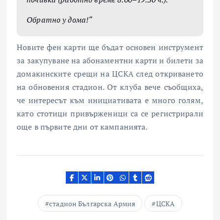
Обратно у дома!“
Новите фен карти ще бъдат основен инструмент
за закупуване на абонаментни карти и билети за
домакинските срещи на ЦСКА след откриването
на обновения стадион. От клуба вече съобщиха,
че интересът към инициативата е много голям,
като стотици привърженици са се регистрирали
още в първите дни от кампанията.
стадион Българска Армия
ЦСКА