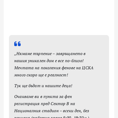
„Нямаме търпение – завръщането в
нашия уникален дом е все по-близо!
Мечтата на поколения фенове на ЦСКА
много скоро ще е реалност!
Тук ще бъдат и нашите деца!
Очакваме ви в пункта за фен
регистрация пред Сектор В на
Националния стадион – всеки ден, без
почивка (работно време 8:00–19:30 ч.).