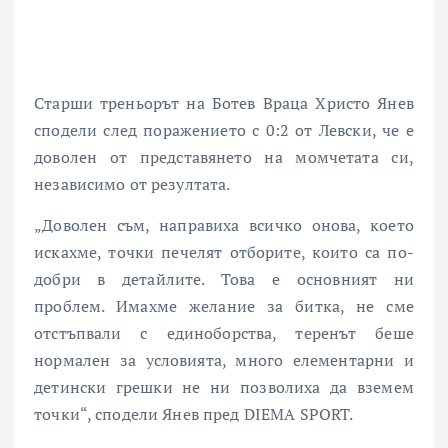
Старши треньорът на Ботев Враца Христо Янев
сподели след поражението с 0:2 от Левски, че е
доволен от представянето на момчетата си,
независимо от резултата.
„Доволен съм, направиха всичко онова, което
искахме, точки печелят отборите, които са по-
добри в детайлите. Това е основният ни
проблем. Имахме желание за битка, не сме
отстъпвали с единоборства, теренът беше
нормален за условията, много елементарни и
детински грешки не ни позволиха да вземем
точки“, сподели Янев пред DIEMA SPORT.