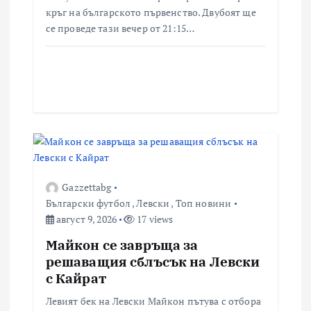
кръг на българското първенство. Двубоят ще
се проведе тази вечер от 21:15…
Gazzettabg
Български футбол
,
Левски
,
Топ новини
август 9, 2026
17 views
Майкон се завръща за
решаващия сблъсък на Левски
с Кайрат
Левият бек на Левски Майкон пътува с отбора