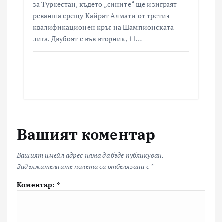
за Туркестан, където „сините“ ще изиграят
реванша срещу Кайрат Алмати от третия
квалификационен кръг на Шампионската
лига. Двубоят е във вторник, 11…
Вашият коментар
Вашият имейл адрес няма да бъде публикуван.
Задължителните полета са отбелязани с
*
Коментар:
*