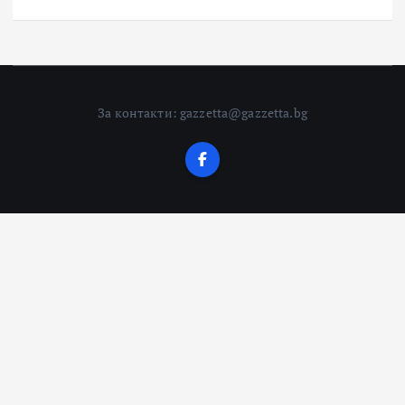
За контакти: gazzetta@gazzetta.bg