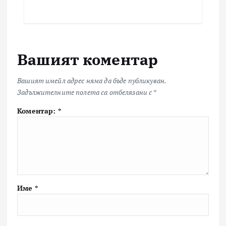
Вашият коментар
Вашият имейл адрес няма да бъде публикуван.
Задължителните полета са отбелязани с
*
Коментар:
*
Име
*