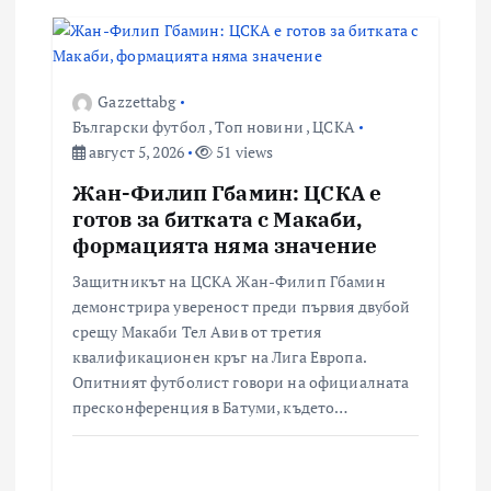
Gazzettabg
Български футбол
,
Топ новини
,
ЦСКА
август 5, 2026
51 views
Жан-Филип Гбамин: ЦСКА е
готов за битката с Макаби,
формацията няма значение
Защитникът на ЦСКА Жан-Филип Гбамин
демонстрира увереност преди първия двубой
срещу Макаби Тел Авив от третия
квалификационен кръг на Лига Европа.
Опитният футболист говори на официалната
пресконференция в Батуми, където…