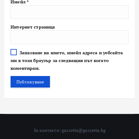
Имейл
*
Интернет страница
Запазване на името, имейл адреса и уебсайта
ми в този браузър за следващия път когато
коментирам.
За контакти: gazzetta@gazzetta.bg