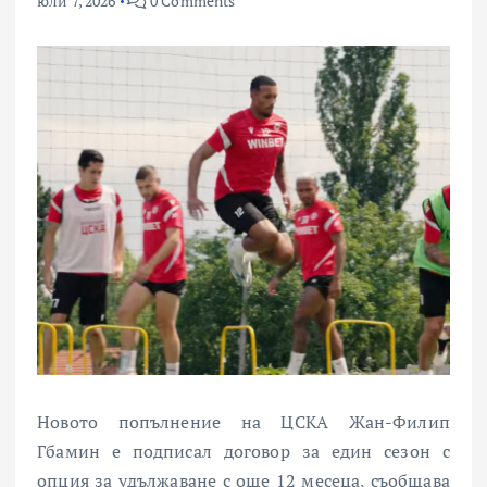
юли 7, 2026
0 Comments
Новото попълнение на ЦСКА Жан-Филип
Гбамин е подписал договор за един сезон с
опция за удължаване с още 12 месеца, съобщава