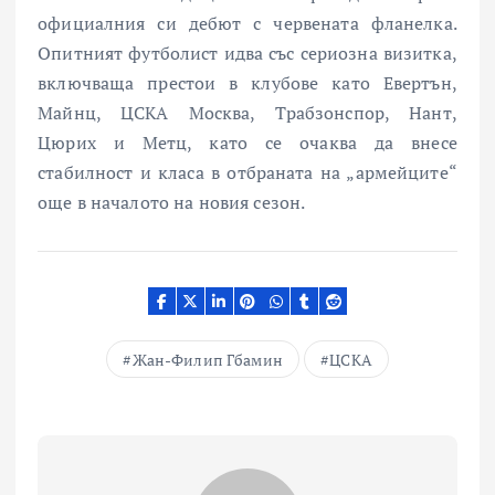
официалния си дебют с червената фланелка.
Опитният футболист идва със сериозна визитка,
включваща престои в клубове като Евертън,
Майнц, ЦСКА Москва, Трабзонспор, Нант,
Цюрих и Метц, като се очаква да внесе
стабилност и класа в отбраната на „армейците“
още в началото на новия сезон.
Жан-Филип Гбамин
ЦСКА