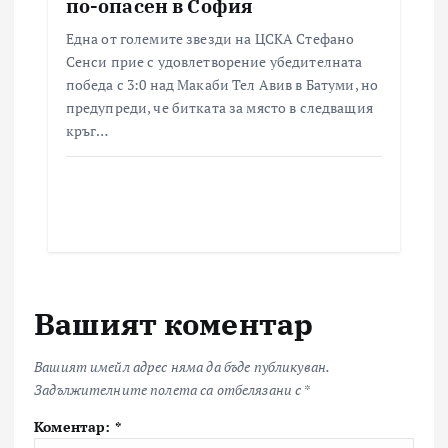
по-опасен в София
Една от големите звезди на ЦСКА Стефано
Сенси прие с удовлетворение убедителната
победа с 3:0 над Макаби Тел Авив в Батуми, но
предупреди, че битката за място в следващия
кръг…
Вашият коментар
Вашият имейл адрес няма да бъде публикуван.
Задължителните полета са отбелязани с
*
Коментар:
*