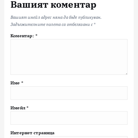
Вашият коментар
Вашият имейл адрес няма да бъде публикуван.
Задължителните полета са отбелязани с
*
Коментар:
*
Име
*
Имейл
*
Интернет страница