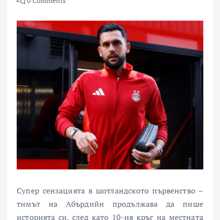
0 Comments
Супер сензацията в шотландското първенство –
тимът на Абърдийн продължава да пише
историята си, след като 10-ия кръг на местната