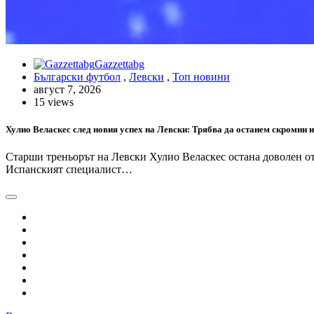
Gazzettabg
Български футбол
,
Левски
,
Топ новини
август 7, 2026
15 views
Хулио Веласкес след новия успех на Левски: Трябва да останем скромни и
Старши треньорът на Левски Хулио Веласкес остана доволен от 
Испанският специалист…