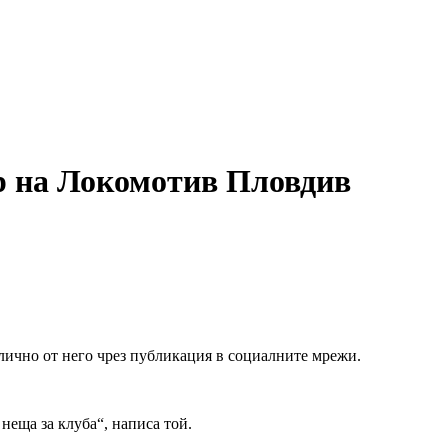
ор на Локомотив Пловдив
лично от него чрез публикация в социалните мрежи.
неща за клуба“, написа той.