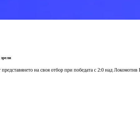
 зрели
представянето на своя отбор при победата с 2:0 над Локомотив 