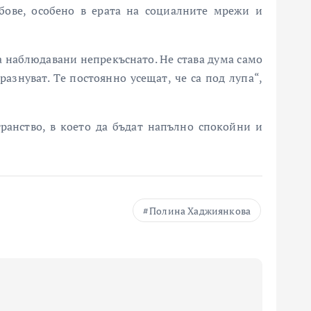
бове, особено в ерата на социалните мрежи и
а наблюдавани непрекъснато. Не става дума само
разнуват. Те постоянно усещат, че са под лупа“,
ранство, в което да бъдат напълно спокойни и
Полина Хаджиянкова