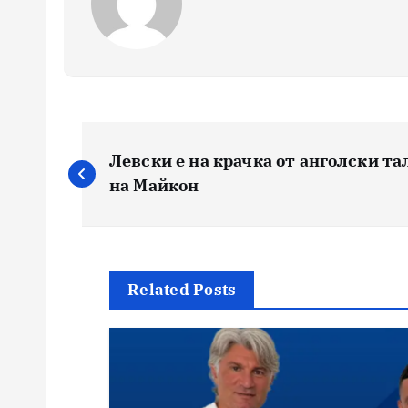
Навигация
Левски е на крачка от анголски та
на Майкон
Related Posts