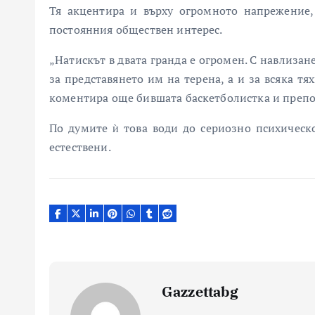
Тя акцентира и върху огромното напрежение,
постоянния обществен интерес.
„Натискът в двата гранда е огромен. С навлиза
за представянето им на терена, а и за всяка тя
коментира още бившата баскетболистка и препо
По думите ѝ това води до сериозно психическ
естествени.
Gazzettabg