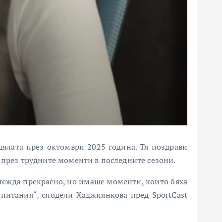
ялата през октомври 2025 година. Тя поздрави
 през трудните моменти в последните сезони.
глежда прекрасно, но имаше моменти, които бяха
зпитания“, сподели Хаджиянкова пред SportCast