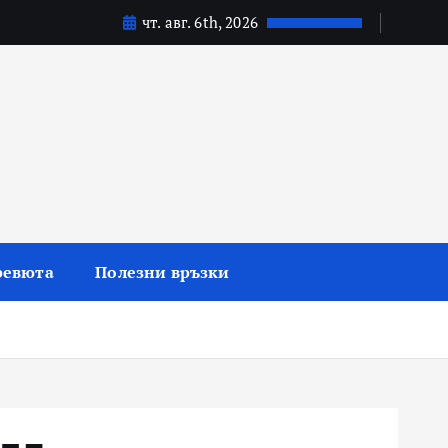
чт. авг. 6th, 2026
ревюта
Полезни връзки